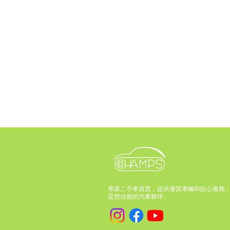
專業二手車買賣，提供優質車輛和貼心服務
是您信賴的汽車夥伴。