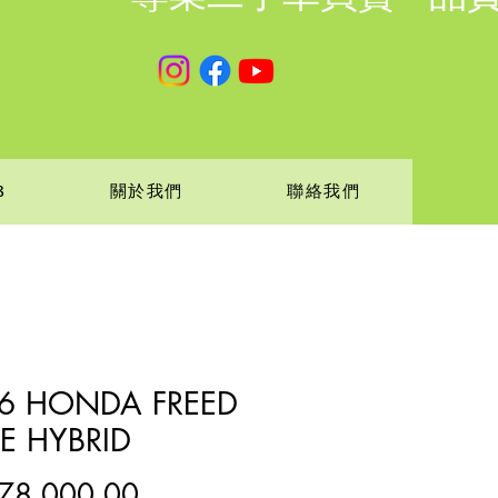
B
關於我們
聯絡我們
6 HONDA FREED
KE HYBRID
價
78,000.00