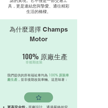
諾的實現。它不僅是一部交通工
具，更是連結您與摯愛、通往精彩
生活的橋樑。
為什麼選擇 Champs
Motor
100% 原廠生產
非後期改裝
我們提供的所有福祉車均為
100% 原裝車
廠生產
，並非後期改裝車輛。這意味著：
更高安全性
- 原廠設計，通過嚴格的安