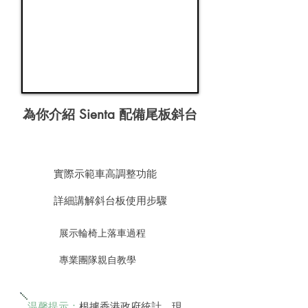
為你介紹 Sienta 配備尾板斜台
實際示範車高調整功能​
詳細講解斜台板使用步驟
展示輪椅上落車過程
專業團隊親自教學
温馨提示：
根據香港政府統計，現