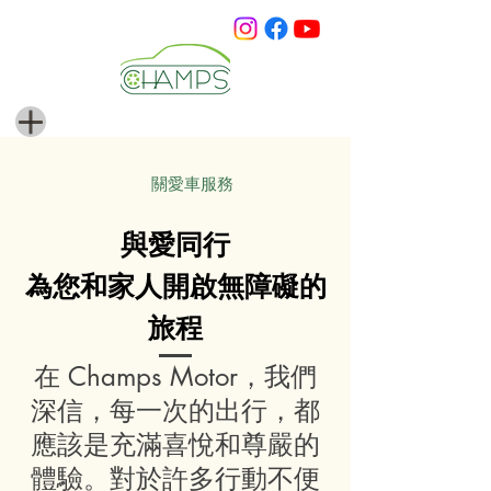
貼心服務
關愛車服務
與愛同行
為您和家人開啟無障礙的
旅程
在 Champs Motor，我們
深信，每一次的出行，都
應該是充滿喜悅和尊嚴的
體驗。對於許多行動不便