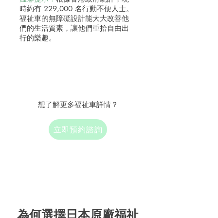
時約有 229,000 名行動不便人士。
福祉車的無障礙設計能大大改善他
們的生活質素，讓他們重拾自由出
行的樂趣。
想了解更多福祉車詳情？
立即預約諮詢
為何選擇日本原廠福祉