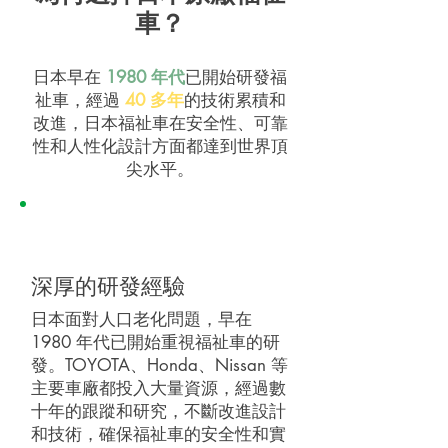
車？
日本早在
1980 年代
已開始研發福
祉車，經過
40 多年
的技術累積和
改進，日本福祉車在安全性、可靠
性和人性化設計方面都達到世界頂
尖水平。
深厚的研發經驗
日本面對人口老化問題，早在
1980 年代已開始重視福祉車的研
發。TOYOTA、Honda、Nissan 等
主要車廠都投入大量資源，經過數
十年的跟蹤和研究，不斷改進設計
和技術，確保福祉車的安全性和實