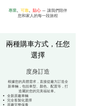
專業
、
可靠
、
貼心
— 讓我們陪伴
您和家人的每一段旅程
兩種購車方式，任您
選擇
度身訂造
根據您的具體需求，直接從廠方訂造全
新車輛，包括車型、顏色、配置等，打
造屬於您的完美福祉車。
全新原廠車輛
完全客製化選擇
原廠完整保養