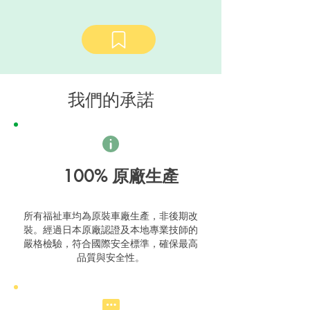
我們的承諾
100% 原廠生產
所有福祉車均為原裝車廠生產，非後期改
裝。經過日本原廠認證及本地專業技師的
嚴格檢驗，符合國際安全標準，確保最高
品質與安全性。