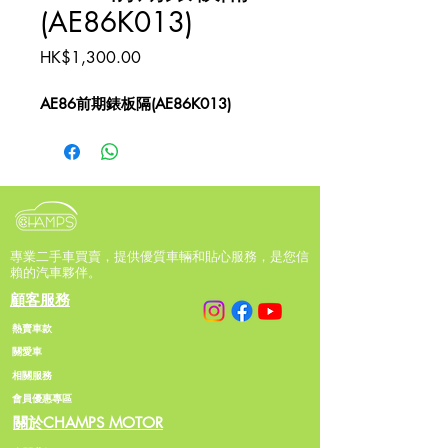
(AE86K013)
價
HK$1,300.00
格
AE86前期錶板隔(AE86K013)
專業二手車買賣，提供優質車輛和貼心服務，是您信
賴的汽車夥伴。
顧客服務
熱賣車款
關愛車
相關服務
會員優惠專區
關於CHAMPS MOTOR