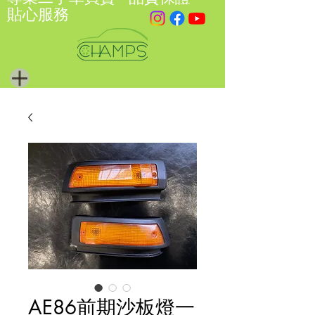
貼心服務
AE86前期沙板燈一