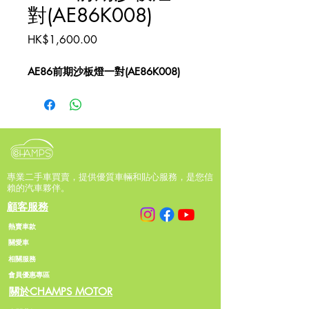
對(AE86K008)
價
HK$1,600.00
格
AE86前期沙板燈一對(AE86K008)
專業二手車買賣，提供優質車輛和貼心服務，是您信
賴的汽車夥伴。
顧客服務
熱賣車款
關愛車
相關服務
會員優惠專區
關於CHAMPS MOTOR